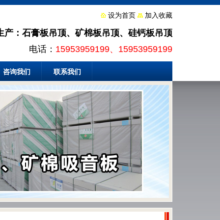
设为首页
加入收藏
生产：石膏板吊顶、矿棉板吊顶、硅钙板吊顶
电话：
15953959199、15953959199
咨询我们
联系我们