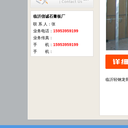
临沂信诚石膏板厂
联 系 人：张
业务电话：
15953959199
业务传真：
手 机：
15953959199
手 机：
临沂轻钢龙