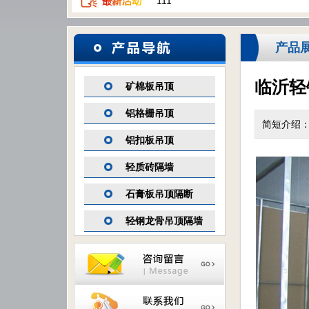
111
产品
临沂轻
矿棉板吊顶
铝格栅吊顶
简短介绍
铝扣板吊顶
轻质砖隔墙
石膏板吊顶隔断
轻钢龙骨吊顶隔墙