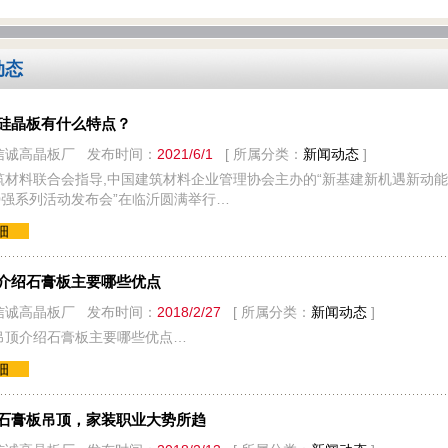
动态
硅晶板有什么特点？
信诚高晶板厂 发布时间：
2021/6/1
[ 所属分类：
新闻动态
]
筑材料联合会指导,中国建筑材料企业管理协会主办的“新基建新机遇新动能
0强系列活动发布会”在临沂圆满举行…
细
介绍石膏板主要哪些优点
信诚高晶板厂 发布时间：
2018/2/27
[ 所属分类：
新闻动态
]
吊顶介绍石膏板主要哪些优点…
细
石膏板吊顶，家装职业大势所趋