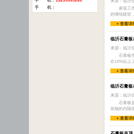
手 机：
13255395289
来源：临沂
手 机：
家装工
的继续疲软
+ 查看详
临沂石膏板
来源：临沂
石膏板
在10%以
+ 查看详
临沂石膏板
来源：临沂
石膏板
筑物的内隔
+ 查看详
石膏板吊顶