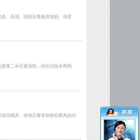
轻质、高强。纸面石膏板质地轻、强度
膏是将二水石膏加热，排出结晶水而构
的滚动模具，使得石膏浆粘附在模具的内