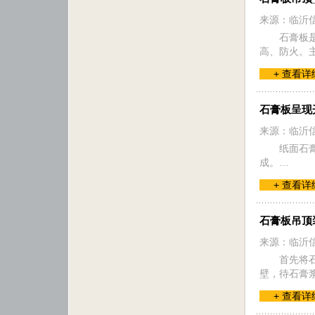
来源：临沂
石膏板
高、防火。
+ 查看详
石膏板呈现
来源：临沂
纸面石
成。…
+ 查看详
石膏板吊顶
来源：临沂
首先将
壁，待石膏
+ 查看详