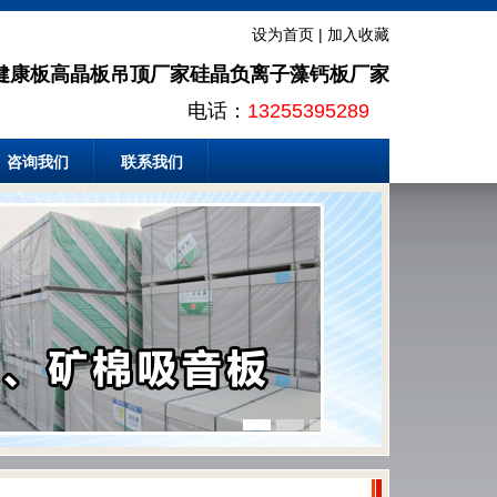
设为首页
|
加入收藏
健康板高晶板吊顶厂家硅晶负离子藻钙板厂家
电话：
13255395289
咨询我们
联系我们