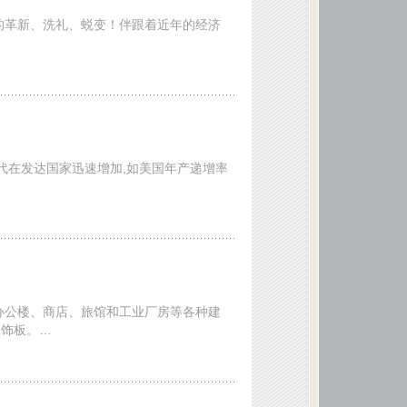
的革新、洗礼、蜕变！伴跟着近年的经济
年代在发达国家迅速增加,如美国年产递增率
办公楼、商店、旅馆和工业厂房等各种建
装饰板。…