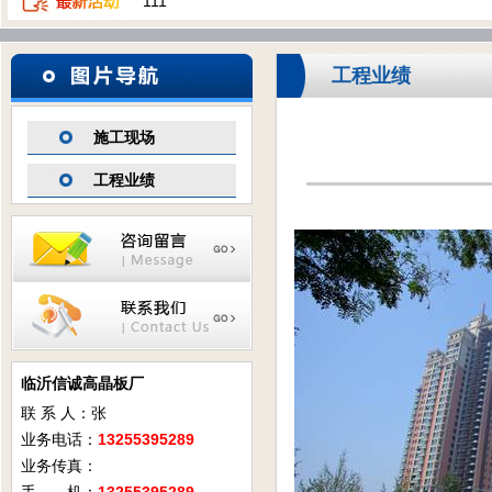
111
工程业绩
施工现场
工程业绩
临沂信诚高晶板厂
联 系 人：张
业务电话：
13255395289
业务传真：