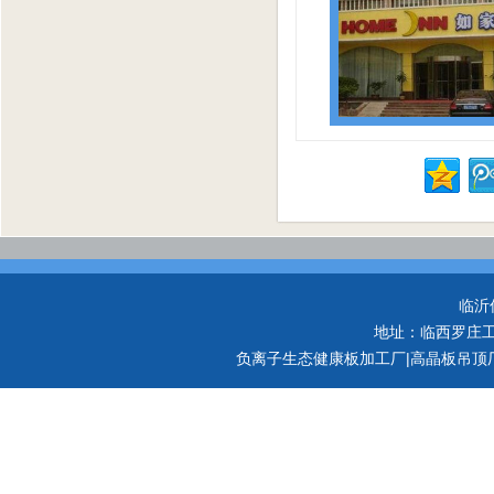
临沂
地址：临西罗庄工业
负离子生态健康板加工厂|高晶板吊顶厂家