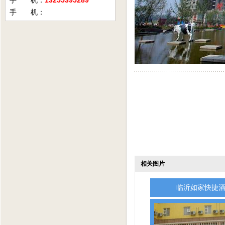
手 机：
13255395289
手 机：
相关图片
临沂如家快捷